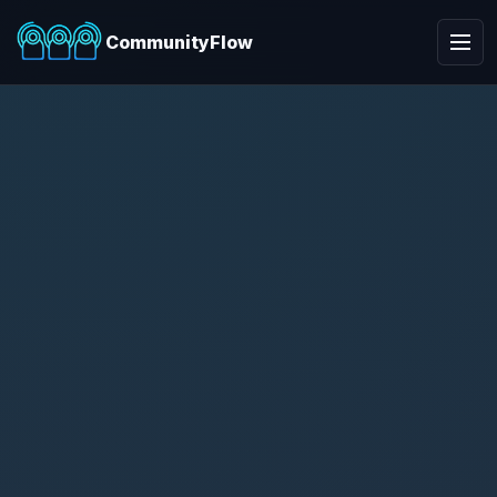
CommunityFlow